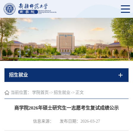
招生就业
当前位置：
学院首页
->
招生就业
->
正文
商学院2026年硕士研究生一志愿考生复试成绩公示
信息来源：
发布日期：2026-03-27