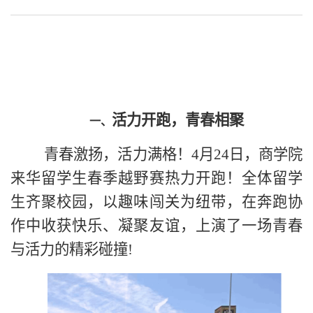
活力开跑，青春相聚
一、
青春激扬，活力满格！
4
月
24
日，商学院
来华留学生春季越野赛热力开跑！全体留学
生齐聚校园，以趣味闯关为纽带，在奔跑协
作中收获快乐、凝聚友谊，上演了一场青春
与活力的精彩碰撞
!