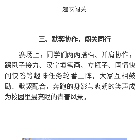
趣味闯关
三、默契协作，闯关同行
赛场上，同学们两两搭档、并肩协作，
踢毽子接力、汉字填笔画、立瓶子、国情快
问快答等趣味任务轮番上阵，大家互相鼓
励、默契配合，奔跑的身影与爽朗的笑声成
为校园里最亮眼的青春风景。