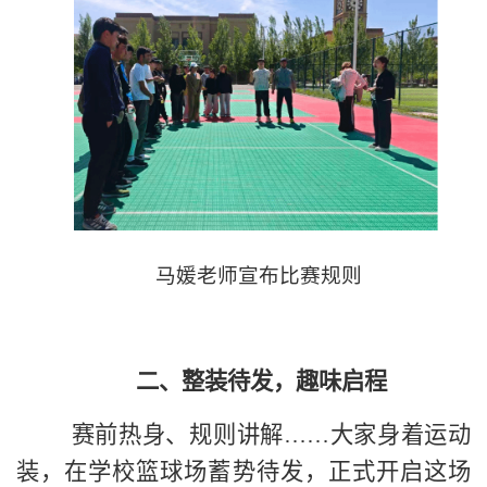
马媛老师宣布比赛规则
二、
整装待发，趣味启程
赛前热身、规则讲解
……大家身着运动
装，在
学校篮球场
蓄势待发，正式开启这场