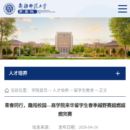
人才培养
当前位置：
学院首页
->
人才培养
->
留学生教育
->
正文
青春同行，趣闯校园—商学院来华留学生春季越野赛超燃超
燃完赛
信息来源：
发布日期：2026-04-24