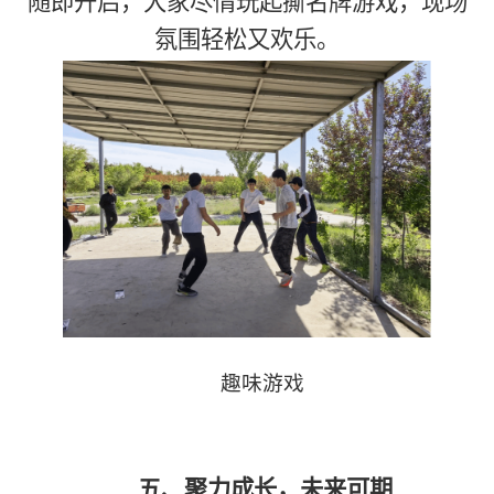
随即开启，大家尽情玩起撕名牌游戏，现场
氛围轻松又欢乐。
趣味游戏
五、
聚力成长，未来可期