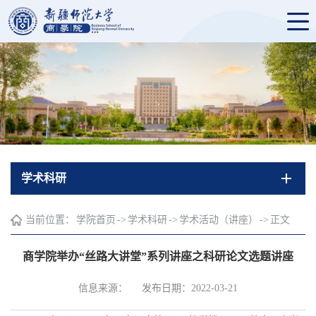
学术科研
当前位置：
学院首页
->
学术科研
->
学术活动（讲座）
->
正文
商学院举办“丝路大讲堂”系列讲座之科研论文选题讲座
信息来源：
发布日期：2022-03-21