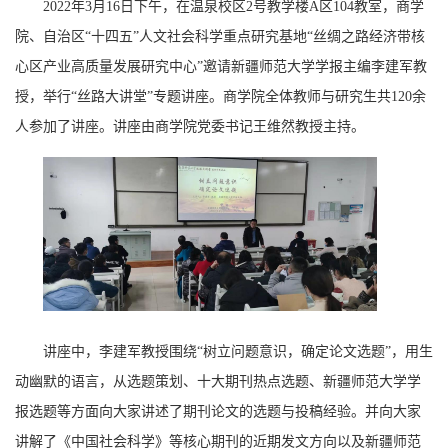
2022年3月16日下午，在温泉校区2号教学楼A区104教室，商学
院、自治区“十四五”人文社会科学重点研究基地“丝绸之路经济带核
心区产业高质量发展研究中心”邀请新疆师范大学学报主编李建军教
授，举行“丝路大讲堂”专题讲座。商学院全体教师与研究生共120余
人参加了讲座。讲座由商学院党委书记王维然教授主持。
讲座中，李建军教授围绕“树立问题意识，确定论文选题”，用生
动幽默的语言，从选题策划、十大期刊热点选题、新疆师范大学学
报选题等方面向大家讲述了期刊论文的选题与投稿经验。并向大家
讲解了《中国社会科学》等核心期刊的近期发文方向以及新疆师范