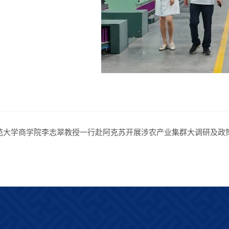
范大学商学院李志翠教授一行赴阿克苏开展涉农产业集群大调研及政