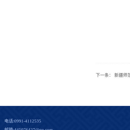
下一条：
新疆师
电话:0991-4112535
邮箱:445076427@qq.com