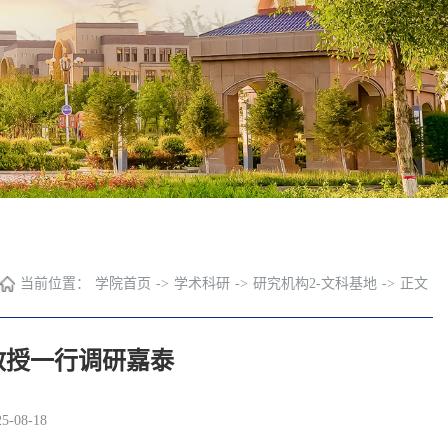
当前位置：
学院首页
->
学术科研
->
研究机构2-文科基地
->
正文
教授一行调研嘉泰
-08-18