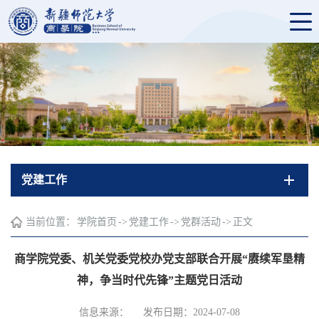
党建工作
当前位置：
学院首页
->
党建工作
->
党群活动
->
正文
商学院党委、机关党委党校办党支部联合开展“赓续军垦精
神，争当时代先锋”主题党日活动
信息来源：
发布日期：2024-07-08