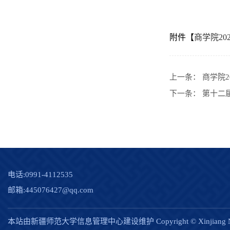
附件【
商学院20
上一条：
商学院
下一条：
第十二
电话:0991-4112535
邮箱:445076427@qq.com
本站由新疆师范大学信息管理中心建设维护 Copyright © Xinjiang Norm