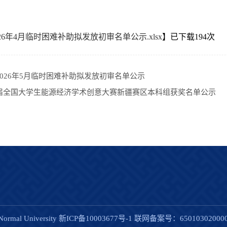
26年4月临时困难补助拟发放初审名单公示.xlsx
】已下载
194
次
2026年5月临时困难补助拟发放初审名单公示
届全国大学生能源经济学术创意大赛新疆赛区本科组获奖名单公示
al University
新ICP备10003677号-1
联网备案号：650103020000