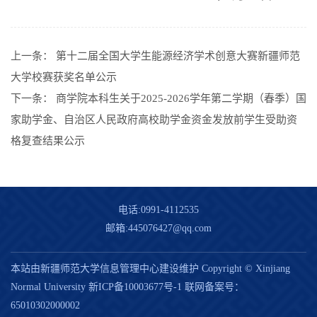
上一条：
第十二届全国大学生能源经济学术创意大赛新疆师范
大学校赛获奖名单公示
下一条：
商学院本科生关于2025-2026学年第二学期（春季）国
家助学金、自治区人民政府高校助学金资金发放前学生受助资
格复查结果公示
电话:0991-4112535
邮箱:445076427@qq.com
本站由新疆师范大学信息管理中心建设维护 Copyright © Xinjiang
Normal University
新ICP备10003677号-1
联网备案号：
65010302000002