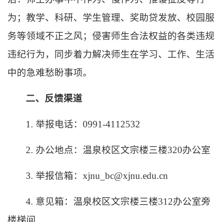
为；教学、科研、学生管理、奖助贷发放、校园服
务等领域不正之风；侵害师生合法权益的各类违规
违纪行为，同步着力解决师生在学习、工作、生活
中的急难愁盼事项。
二、
反馈渠道
1. 举报电话：0991-4112532
2. 办公地点：温泉校区文宗楼三楼320办公室
3. 举报信箱：xjnu_bc@xjnu.edu.cn
4. 意见箱：温泉校区
文宗楼三楼
312办公室旁
楼梯间