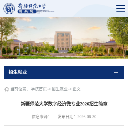
招生就业
当前位置：
学院首页
->
招生就业
->
正文
新疆师范大学数字经济微专业2026招生简章
信息来源：
发布日期：2026-06-30