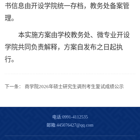
书信息由开设学院统一存档，教务处备案管
理。
本实施方案由学校教务处、微专业开设
学院共同负责解释，方案自发布之日起执
行。
下一条：
商学院2026年硕士研究生调剂考生复试成绩公示
电话:0991-4112535
邮箱:445076427@qq.com