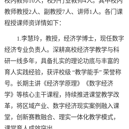
校内教师10人，校外行业教师4人。其中校内
教师
教授
2人
、副教授
7人
、讲师
1
人。各门课
程授课师资详情如下：
1.李慧玲，教授，经济学博士，现任数字
经济专业负责人。深耕高校经济学教学与科
研一线多年，具备扎实的理论功底与丰富的
育人实践经验，获评校级 “教学能手” 荣誉称
号。长期主讲《经济学原理》《数字经济
学》等核心主干课程，持续推进课堂教学改
革，将区域产业、数字经济现实案例融入课
堂，创新赛教融合、理实一体化教学模式，
课堂育人成效突出。