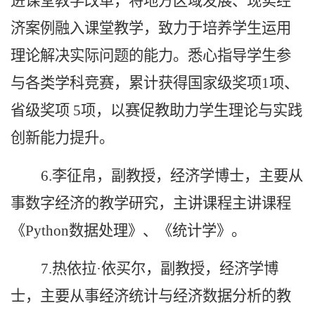
进课堂教学改革，将地方区域发展、现实经
济案例融入课堂
教学
，致力于培养学生运用
理论解决实际问题的能力
。
悉心指导学生参
与各类学科竞赛，累计获得国家级奖项
1
项、
省级奖项
5
项，以
赛促教
助力学生
理论
与实践
创新能力提升。
6.李征帛，副教授，经济学博士，主要从
事数字经济的教学研究，主讲课程主讲课程
《Python数据处理》、《统计学》。
7.热依拉·依买尔，副教授，经济学博
士，主要从事经济统计与经济数据分析的教