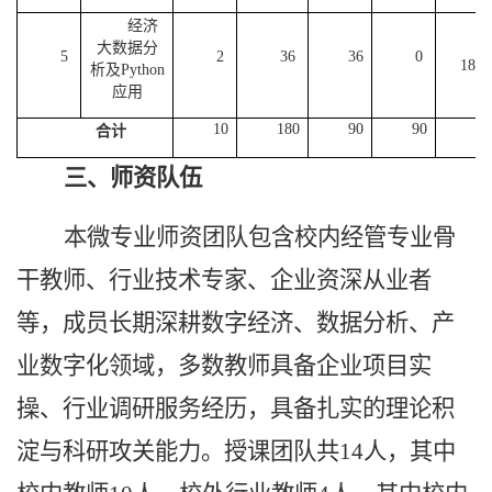
经济
大数据分
1-
5
2
36
36
0
18
析及Python
应用
1
0
180
90
90
合计
三、师资队伍
本微专业师资团队包含校内经管专业骨
干教师、行业技术专家、企业资深从业者
等，成员长期深耕数字经济、数据分析、产
业数字化领域，多数教师具备企业项目实
操、行业调研服务经历，具备扎实的理论积
淀与科研攻关能力。授课团队共
14
人，其中