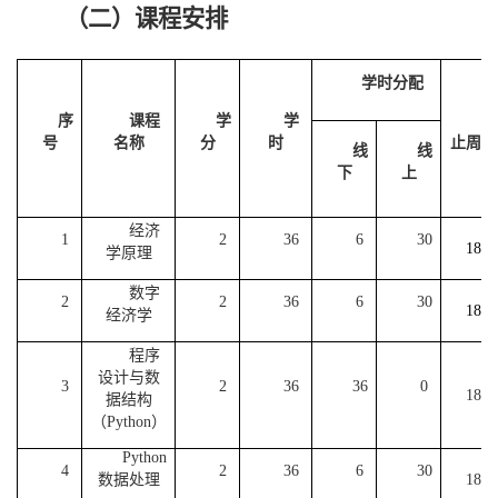
（二）
课程
安排
学时分配
序
课程
学
学
起
号
名称
分
时
止周数
线
线
下
上
经济
1-
1
2
36
6
30
18
学原理
数字
1-
2
2
36
6
30
18
经济学
程序
设计与数
1-
3
2
36
36
0
18
据结构
（Python）
Python
1-
4
2
36
6
30
数据处理
18